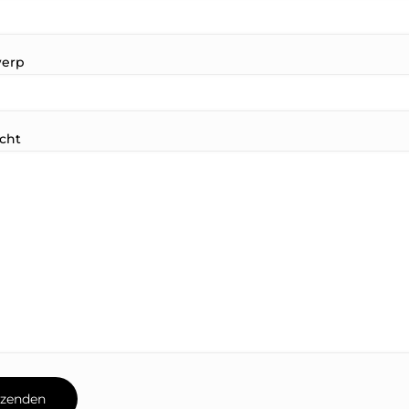
erp
cht