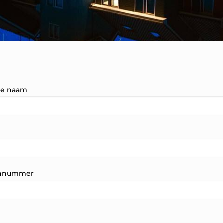
ge naam
onnummer