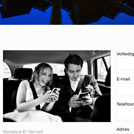
Volledi
E-mail
Telefo
Adres
Benaissa El Yamani