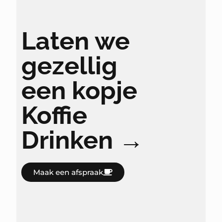
Laten we
gezellig
een kopje
Koffie
Drinken →
Maak een afspraak