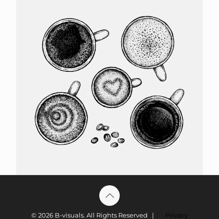
© 2026 B-visuals. All Rights Reserved |
Privacy